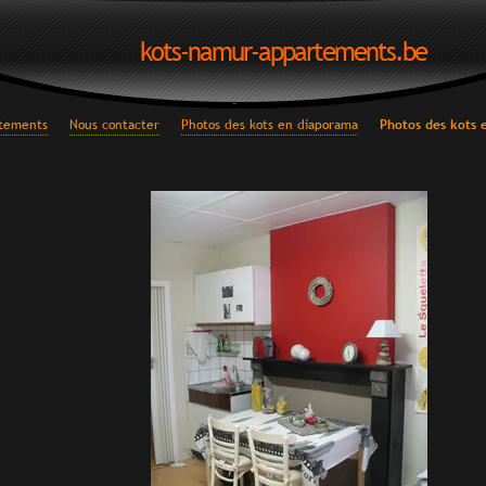
kots-namur-appartements.be
rtements
Nous contacter
Photos des kots en diaporama
Photos des kots e