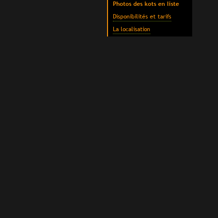
Photos des kots en liste
Disponibilités et tarifs
La localisation