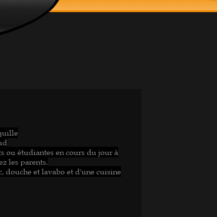
quille
sud
s ou étudiantes en cours du jour à
ez les parents.
c, douche et lavabo et d'une cuisine