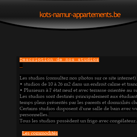
kots-namur-appartements.be
Description de nos studios
Les studios (consultez nos photos sur ce site internet)
• studios de 10 à 26 m2 dans un endroit calme et tran
• Plusieurs à l' état neuf et avec terrasse orientée au 
Les studios sont destinés principalement aux étudiant
temps plein
présentés par les parents et domiciliés ch
Certains studios disposent d'une salle de bain avec w
personnelles.
Tous les studios possèdent un frigo avec congélateur.
Les commodités