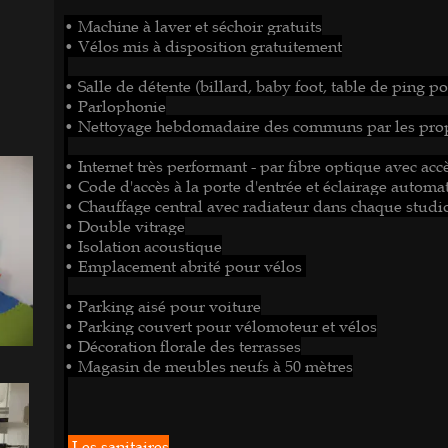
• Machine à laver et séchoir gratuits
• Vélos mis à disposition gratuitement
• Salle de détente (billard, baby foot, table de ping pon
• Parlophonie
• Nettoyage hebdomadaire des communs par les prop
• Internet très performant - par fibre optique avec acc
• Code d'accès à la porte d'entrée et éclairage auto
• Chauffage central avec radiateur dans chaque studi
• Double vitrage
• Isolation acoustique
• Emplacement abrité pour vélos
•
Parking aisé pour voiture
• Parking couvert pour vélomoteur et vélos
• Décoration florale des terrasses
• Magasin de meubles neufs à 50 mètres
Les sanitaires