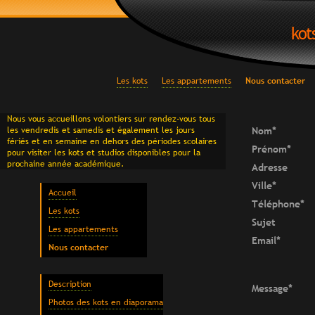
kot
Les kots
Les appartements
Nous contacter
Nous vous accueillons volontiers sur rendez-vous
tous
les vendredis et samedis et également les jours
Nom
*
fériés et en semaine en dehors des périodes scolaires
Prénom
*
pour visiter les kots et studios disponibles pour la
prochaine année académique.
Adresse
Ville
*
Accueil
Téléphone
*
Les kots
Sujet
Les appartements
Email
*
Nous contacter
Description
Message
*
Photos des kots en diaporama