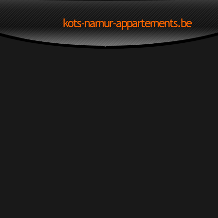
kots-namur-appartements.be