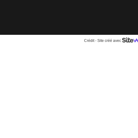
Crédit
-
Site créé avec