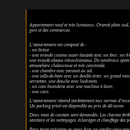
Appartement neuf et très lumineux. Orienté plein sud, 
gare et des commerces.
L'appartement est composé de :
- un living
- une grande cuisine super équipée avec un four, un fri
une grande plaque vitrocéramique. De nombreux spots a
atmosphère chaleureuse et très conviviale.
- une chambre avec parquet au sol,
- une salle-de-bain avec un double évier, un grand miro
serviettes, une douche avec hydrojets,
- un coin buanderie avec une machine à laver,
- une cave.
L'appartement répond parfaitement aux normes d'incendi
Un parking privé est disponible au prix de 40 euros.
Deux mois de caution sont demandés. Les charges forfé
sanitaire et les nettoyages, éclairages et chauffage des
Pour toute précision ou pour fixer un rendez-vous pour